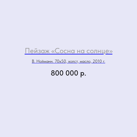
Пейзаж «Сосна на солнце»
В. Нойманн. 70х50, холст, масло, 2010 г.
800 000
р.