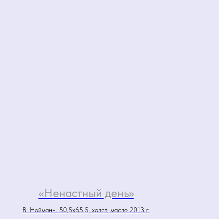
«Ненастный день»
В. Нойманн. 50,5х65,5, холст, масло 2013 г.