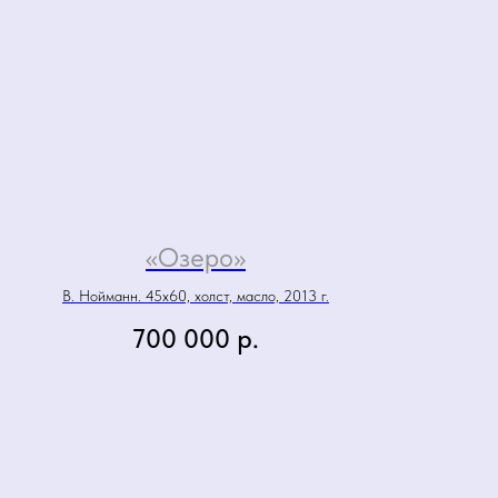
«Озеро»
В. Нойманн. 45х60, холст, масло, 2013 г.
700 000
р.