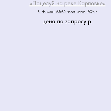
«Поцелуй на реке Карповке»
В. Нойманн. 65х80, холст, масло, 2026 г.
цена по запросу
р.