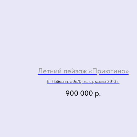
Летний пейзаж «Приютино»
В. Нойманн. 50х70, холст, масло 2013 г.
900 000
р.