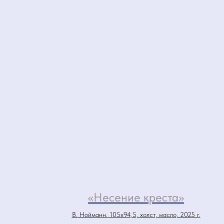
«Несение креста»
В. Нойманн. 105х94,5, холст, масло, 2025 г.