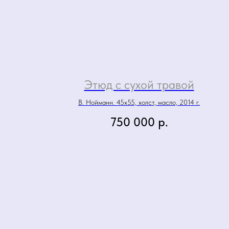
Этюд с сухой травой
В. Нойманн. 45х55, холст, масло, 2014 г.
750 000
р.